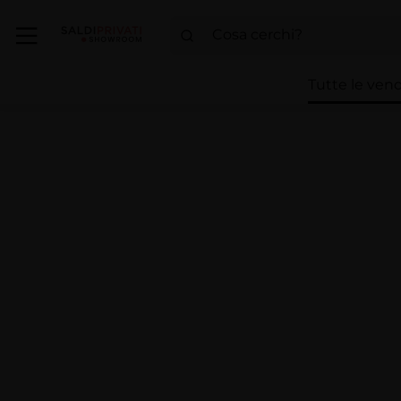
Tutte le vend