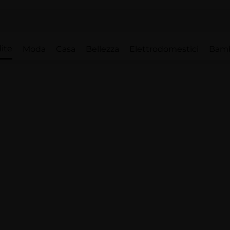
ite
Moda
Casa
Bellezza
Elettrodomestici
Bam