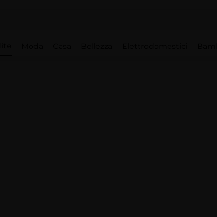
ite
Moda
Casa
Bellezza
Elettrodomestici
Bam