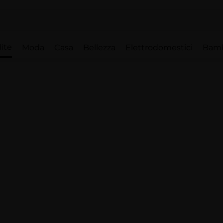
ite
Moda
Casa
Bellezza
Elettrodomestici
Bam