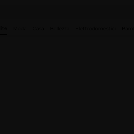
ite
Moda
Casa
Bellezza
Elettrodomestici
Bam