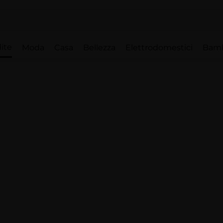
ite
Moda
Casa
Bellezza
Elettrodomestici
Bam