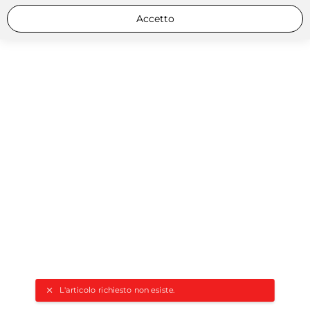
Accetto
L'articolo richiesto non esiste.