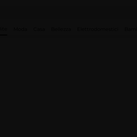
ite
Moda
Casa
Bellezza
Elettrodomestici
Bam