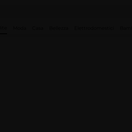
ite
Moda
Casa
Bellezza
Elettrodomestici
Bam