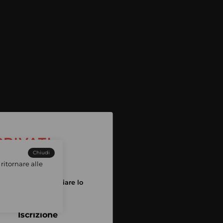
Chiudi
ritornare alle
tuo account per iniziare lo
pping
Iscrizione