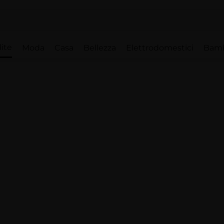
ite
Moda
Casa
Bellezza
Elettrodomestici
Bam