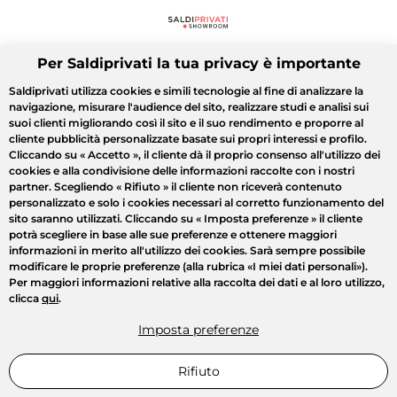
Per Saldiprivati la tua privacy è importante
Saldiprivati utilizza cookies e simili tecnologie al fine di analizzare la
navigazione, misurare l'audience del sito, realizzare studi e analisi sui
suoi clienti migliorando così il sito e il suo rendimento e proporre al
cliente pubblicità personalizzate basate sui propri interessi e profilo.
Cliccando su
« Accetto »
, il cliente dà il proprio consenso all'utilizzo dei
cookies e alla condivisione delle informazioni raccolte con i nostri
partner. Scegliendo
« Rifiuto »
il cliente non riceverà contenuto
personalizzato e solo i cookies necessari al corretto funzionamento del
sito saranno utilizzati. Cliccando su
« Imposta preferenze »
il cliente
potrà scegliere in base alle sue preferenze e ottenere maggiori
informazioni in merito all'utilizzo dei cookies. Sarà sempre possibile
modificare le proprie preferenze (alla rubrica «I miei dati personali»).
Per maggiori informazioni relative alla raccolta dei dati e al loro utilizzo,
clicca
qui
.
Imposta preferenze
Rifiuto