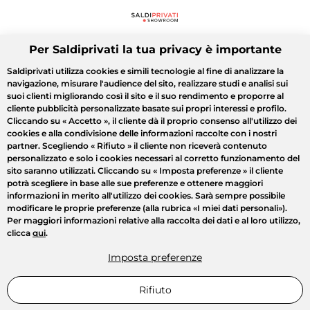
Per Saldiprivati la tua privacy è importante
Saldiprivati utilizza cookies e simili tecnologie al fine di analizzare la
navigazione, misurare l'audience del sito, realizzare studi e analisi sui
suoi clienti migliorando così il sito e il suo rendimento e proporre al
cliente pubblicità personalizzate basate sui propri interessi e profilo.
Cliccando su
« Accetto »
, il cliente dà il proprio consenso all'utilizzo dei
cookies e alla condivisione delle informazioni raccolte con i nostri
partner. Scegliendo
« Rifiuto »
il cliente non riceverà contenuto
personalizzato e solo i cookies necessari al corretto funzionamento del
sito saranno utilizzati. Cliccando su
« Imposta preferenze »
il cliente
potrà scegliere in base alle sue preferenze e ottenere maggiori
informazioni in merito all'utilizzo dei cookies. Sarà sempre possibile
modificare le proprie preferenze (alla rubrica «I miei dati personali»).
Per maggiori informazioni relative alla raccolta dei dati e al loro utilizzo,
clicca
qui
.
Imposta preferenze
Rifiuto