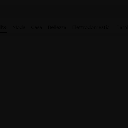
ite
Moda
Casa
Bellezza
Elettrodomestici
Bam