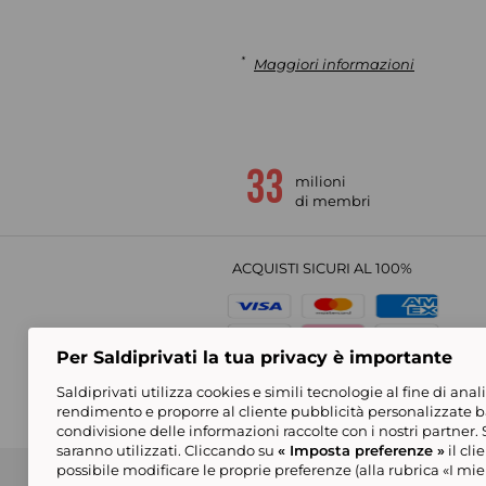
*
Maggiori informazioni
milioni
di membri
ACQUISTI SICURI AL 100%
Per Saldiprivati la tua privacy è importante
Saldiprivati utilizza cookies e simili tecnologie al fine di anal
rendimento e proporre al cliente pubblicità personalizzate bas
condivisione delle informazioni raccolte con i nostri partner
saranno utilizzati. Cliccando su
« Imposta preferenze »
il cli
Condizioni generali di vendi
possibile modificare le proprie preferenze (alla rubrica «I miei