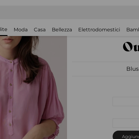
ite
Moda
Casa
Bellezza
Elettrodomestici
Bam
Blus
Aggiung