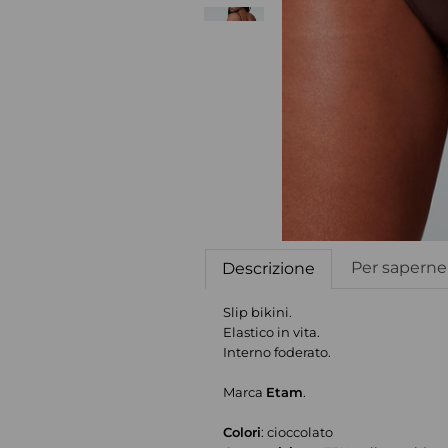
Per saperne 
Descrizione
Slip bikini.
Elastico in vita.
Interno foderato.
Marca
Etam
.
Colori
: cioccolato