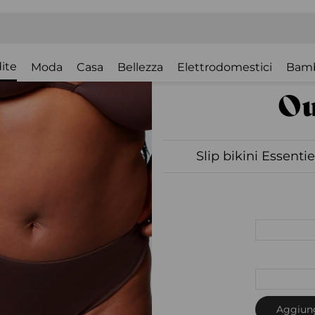
ite
Moda
Casa
Bellezza
Elettrodomestici
Bam
Slip bikini Essenti
Aggiung