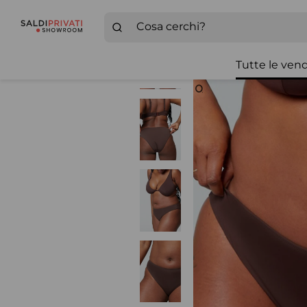
Tutte le vend
Zoom