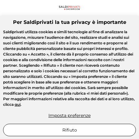
Per Saldiprivati la tua privacy è importante
Saldiprivati utilizza cookies e simili tecnologie al fine di analizzare la
navigazione, misurare l'audience del sito, realizzare studi e analisi sui
suoi clienti migliorando così il sito e il suo rendimento e proporre al
cliente pubblicità personalizzate basate sui propri interessi e profilo.
Cliccando su
« Accetto »
, il cliente dà il proprio consenso all'utilizzo dei
cookies e alla condivisione delle informazioni raccolte con i nostri
partner. Scegliendo
« Rifiuto »
il cliente non riceverà contenuto
personalizzato e solo i cookies necessari al corretto funzionamento del
sito saranno utilizzati. Cliccando su
« Imposta preferenze »
il cliente
potrà scegliere in base alle sue preferenze e ottenere maggiori
informazioni in merito all'utilizzo dei cookies. Sarà sempre possibile
modificare le proprie preferenze (alla rubrica «I miei dati personali»).
Per maggiori informazioni relative alla raccolta dei dati e al loro utilizzo,
clicca
qui
.
Imposta preferenze
Rifiuto