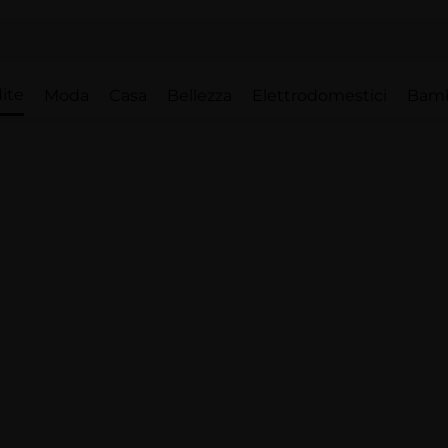
ite
Moda
Casa
Bellezza
Elettrodomestici
Bam