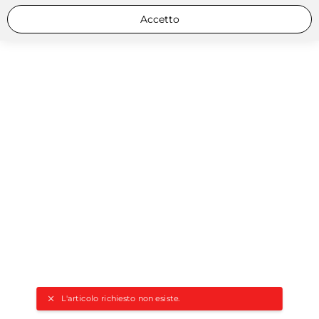
Accetto
L'articolo richiesto non esiste.