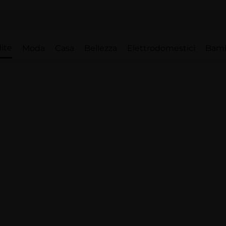
ite
Moda
Casa
Bellezza
Elettrodomestici
Bam