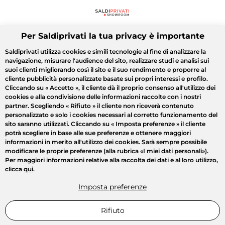
Per Saldiprivati la tua privacy è importante
Saldiprivati utilizza cookies e simili tecnologie al fine di analizzare la
navigazione, misurare l'audience del sito, realizzare studi e analisi sui
suoi clienti migliorando così il sito e il suo rendimento e proporre al
cliente pubblicità personalizzate basate sui propri interessi e profilo.
Cliccando su
« Accetto »
, il cliente dà il proprio consenso all'utilizzo dei
cookies e alla condivisione delle informazioni raccolte con i nostri
partner. Scegliendo
« Rifiuto »
il cliente non riceverà contenuto
personalizzato e solo i cookies necessari al corretto funzionamento del
sito saranno utilizzati. Cliccando su
« Imposta preferenze »
il cliente
potrà scegliere in base alle sue preferenze e ottenere maggiori
informazioni in merito all'utilizzo dei cookies. Sarà sempre possibile
modificare le proprie preferenze (alla rubrica «I miei dati personali»).
Per maggiori informazioni relative alla raccolta dei dati e al loro utilizzo,
clicca
qui
.
Imposta preferenze
Rifiuto