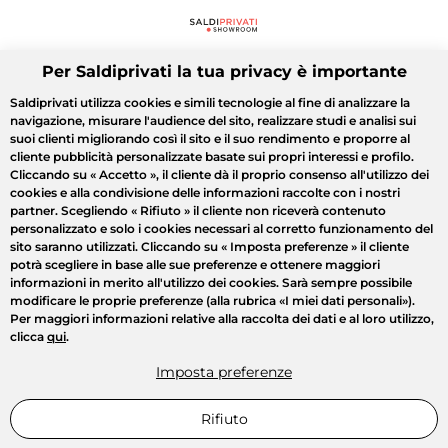
Per Saldiprivati la tua privacy è importante
Saldiprivati utilizza cookies e simili tecnologie al fine di analizzare la
navigazione, misurare l'audience del sito, realizzare studi e analisi sui
suoi clienti migliorando così il sito e il suo rendimento e proporre al
cliente pubblicità personalizzate basate sui propri interessi e profilo.
Cliccando su
« Accetto »
, il cliente dà il proprio consenso all'utilizzo dei
cookies e alla condivisione delle informazioni raccolte con i nostri
partner. Scegliendo
« Rifiuto »
il cliente non riceverà contenuto
personalizzato e solo i cookies necessari al corretto funzionamento del
sito saranno utilizzati. Cliccando su
« Imposta preferenze »
il cliente
potrà scegliere in base alle sue preferenze e ottenere maggiori
informazioni in merito all'utilizzo dei cookies. Sarà sempre possibile
modificare le proprie preferenze (alla rubrica «I miei dati personali»).
Per maggiori informazioni relative alla raccolta dei dati e al loro utilizzo,
clicca
qui
.
Imposta preferenze
Rifiuto