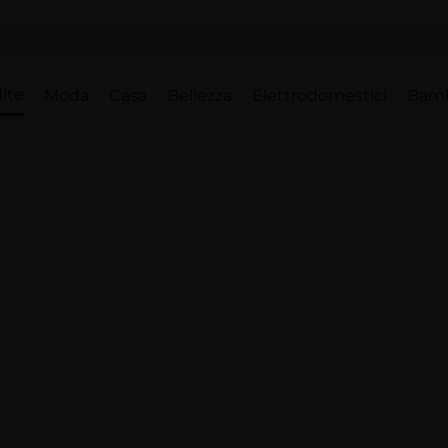
ite
Moda
Casa
Bellezza
Elettrodomestici
Bam