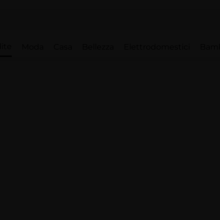
ite
Moda
Casa
Bellezza
Elettrodomestici
Bam