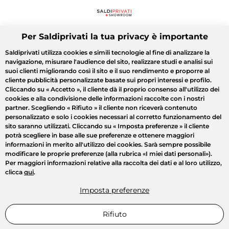
Per Saldiprivati la tua privacy è importante
Saldiprivati utilizza cookies e simili tecnologie al fine di analizzare la
navigazione, misurare l'audience del sito, realizzare studi e analisi sui
suoi clienti migliorando così il sito e il suo rendimento e proporre al
cliente pubblicità personalizzate basate sui propri interessi e profilo.
Cliccando su
« Accetto »
, il cliente dà il proprio consenso all'utilizzo dei
cookies e alla condivisione delle informazioni raccolte con i nostri
partner. Scegliendo
« Rifiuto »
il cliente non riceverà contenuto
personalizzato e solo i cookies necessari al corretto funzionamento del
sito saranno utilizzati. Cliccando su
« Imposta preferenze »
il cliente
potrà scegliere in base alle sue preferenze e ottenere maggiori
informazioni in merito all'utilizzo dei cookies. Sarà sempre possibile
modificare le proprie preferenze (alla rubrica «I miei dati personali»).
Per maggiori informazioni relative alla raccolta dei dati e al loro utilizzo,
clicca
qui
.
Imposta preferenze
Rifiuto