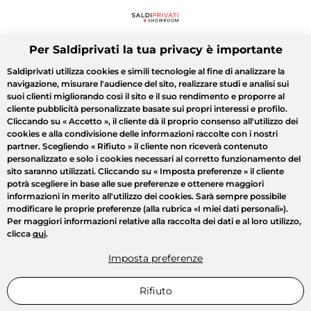
Per Saldiprivati la tua privacy è importante
Saldiprivati utilizza cookies e simili tecnologie al fine di analizzare la
navigazione, misurare l'audience del sito, realizzare studi e analisi sui
suoi clienti migliorando così il sito e il suo rendimento e proporre al
cliente pubblicità personalizzate basate sui propri interessi e profilo.
Cliccando su
« Accetto »
, il cliente dà il proprio consenso all'utilizzo dei
cookies e alla condivisione delle informazioni raccolte con i nostri
partner. Scegliendo
« Rifiuto »
il cliente non riceverà contenuto
personalizzato e solo i cookies necessari al corretto funzionamento del
sito saranno utilizzati. Cliccando su
« Imposta preferenze »
il cliente
potrà scegliere in base alle sue preferenze e ottenere maggiori
informazioni in merito all'utilizzo dei cookies. Sarà sempre possibile
modificare le proprie preferenze (alla rubrica «I miei dati personali»).
Per maggiori informazioni relative alla raccolta dei dati e al loro utilizzo,
clicca
qui
.
Imposta preferenze
Rifiuto