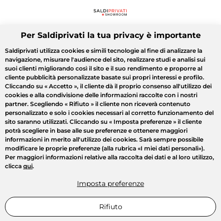
Per Saldiprivati la tua privacy è importante
Saldiprivati utilizza cookies e simili tecnologie al fine di analizzare la
navigazione, misurare l'audience del sito, realizzare studi e analisi sui
suoi clienti migliorando così il sito e il suo rendimento e proporre al
cliente pubblicità personalizzate basate sui propri interessi e profilo.
Cliccando su
« Accetto »
, il cliente dà il proprio consenso all'utilizzo dei
cookies e alla condivisione delle informazioni raccolte con i nostri
partner. Scegliendo
« Rifiuto »
il cliente non riceverà contenuto
personalizzato e solo i cookies necessari al corretto funzionamento del
sito saranno utilizzati. Cliccando su
« Imposta preferenze »
il cliente
potrà scegliere in base alle sue preferenze e ottenere maggiori
informazioni in merito all'utilizzo dei cookies. Sarà sempre possibile
modificare le proprie preferenze (alla rubrica «I miei dati personali»).
Per maggiori informazioni relative alla raccolta dei dati e al loro utilizzo,
clicca
qui
.
Imposta preferenze
Rifiuto