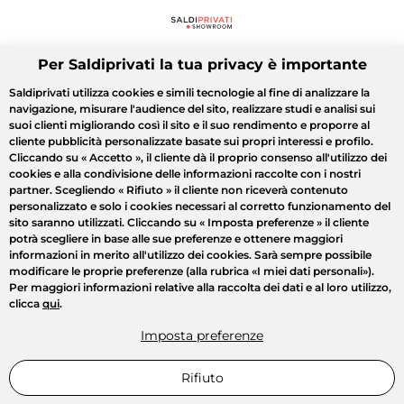
Per Saldiprivati la tua privacy è importante
Saldiprivati utilizza cookies e simili tecnologie al fine di analizzare la
navigazione, misurare l'audience del sito, realizzare studi e analisi sui
suoi clienti migliorando così il sito e il suo rendimento e proporre al
cliente pubblicità personalizzate basate sui propri interessi e profilo.
Cliccando su
« Accetto »
, il cliente dà il proprio consenso all'utilizzo dei
cookies e alla condivisione delle informazioni raccolte con i nostri
partner. Scegliendo
« Rifiuto »
il cliente non riceverà contenuto
personalizzato e solo i cookies necessari al corretto funzionamento del
sito saranno utilizzati. Cliccando su
« Imposta preferenze »
il cliente
potrà scegliere in base alle sue preferenze e ottenere maggiori
informazioni in merito all'utilizzo dei cookies. Sarà sempre possibile
modificare le proprie preferenze (alla rubrica «I miei dati personali»).
Per maggiori informazioni relative alla raccolta dei dati e al loro utilizzo,
clicca
qui
.
Imposta preferenze
Rifiuto