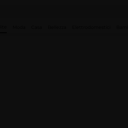
ite
Moda
Casa
Bellezza
Elettrodomestici
Bam