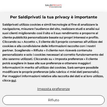
Per Saldiprivati la tua privacy è importante
Saldiprivati utilizza cookies e simili tecnologie al fine di analizzare la
navigazione, misurare l'audience del sito, realizzare studi e analisi sui
suoi clienti migliorando così il sito e il suo rendimento e proporre al
cliente pubblicità personalizzate basate sui propri interessi e profilo.
Cliccando su
« Accetto »
, il cliente dà il proprio consenso all'utilizzo dei
cookies e alla condivisione delle informazioni raccolte con i nostri
partner. Scegliendo
« Rifiuto »
il cliente non riceverà contenuto
personalizzato e solo i cookies necessari al corretto funzionamento del
sito saranno utilizzati. Cliccando su
« Imposta preferenze »
il cliente
potrà scegliere in base alle sue preferenze e ottenere maggiori
informazioni in merito all'utilizzo dei cookies. Sarà sempre possibile
modificare le proprie preferenze (alla rubrica «I miei dati personali»).
Per maggiori informazioni relative alla raccolta dei dati e al loro utilizzo,
clicca
qui
.
Imposta preferenze
Rifiuto