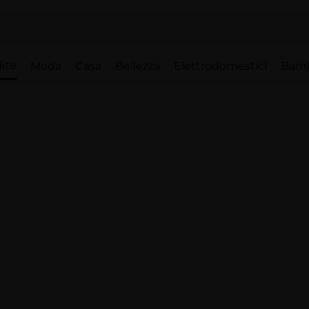
ite
Moda
Casa
Bellezza
Elettrodomestici
Bam