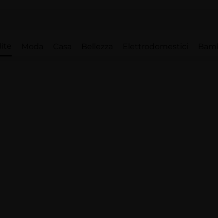
ite
Moda
Casa
Bellezza
Elettrodomestici
Bam