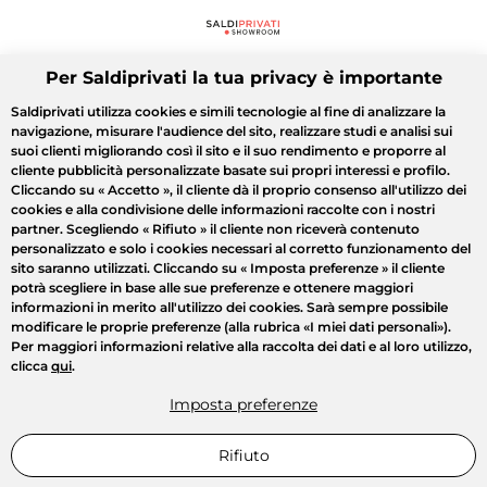
Per Saldiprivati la tua privacy è importante
Saldiprivati utilizza cookies e simili tecnologie al fine di analizzare la
navigazione, misurare l'audience del sito, realizzare studi e analisi sui
suoi clienti migliorando così il sito e il suo rendimento e proporre al
cliente pubblicità personalizzate basate sui propri interessi e profilo.
Cliccando su
« Accetto »
, il cliente dà il proprio consenso all'utilizzo dei
cookies e alla condivisione delle informazioni raccolte con i nostri
partner. Scegliendo
« Rifiuto »
il cliente non riceverà contenuto
personalizzato e solo i cookies necessari al corretto funzionamento del
sito saranno utilizzati. Cliccando su
« Imposta preferenze »
il cliente
potrà scegliere in base alle sue preferenze e ottenere maggiori
informazioni in merito all'utilizzo dei cookies. Sarà sempre possibile
modificare le proprie preferenze (alla rubrica «I miei dati personali»).
Per maggiori informazioni relative alla raccolta dei dati e al loro utilizzo,
clicca
qui
.
Imposta preferenze
Rifiuto