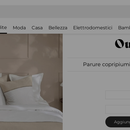
ite
Moda
Casa
Bellezza
Elettrodomestici
Bam
Parure copripiumi
Aggiung