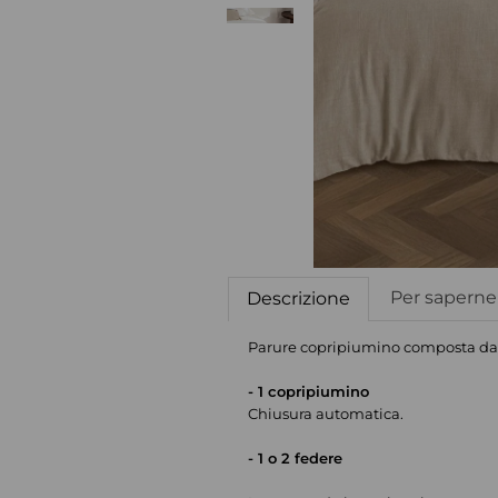
Per saperne 
Descrizione
Parure copripiumino composta da
- 1 copripiumino
Chiusura automatica.
- 1 o 2 federe