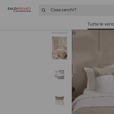
Tutte le vend
Zoom