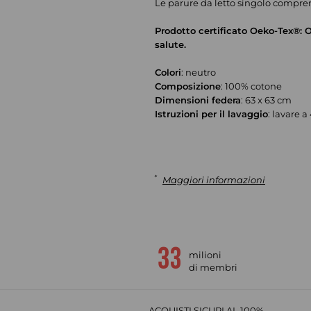
Le parure da letto singolo compr
Prodotto certificato Oeko-Tex®: O
salute.
Colori
: neutro
Composizione
: 100% cotone
Dimensioni federa
: 63 x 63 cm
Istruzioni per il lavaggio
: lavare a
*
Maggiori informazioni
milioni
di membri
ACQUISTI SICURI AL 100%