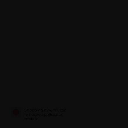
Shopping h24, 7/7, con
le nostre applicazioni
mobile