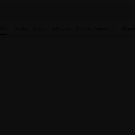
ite
Moda
Casa
Bellezza
Elettrodomestici
Bam