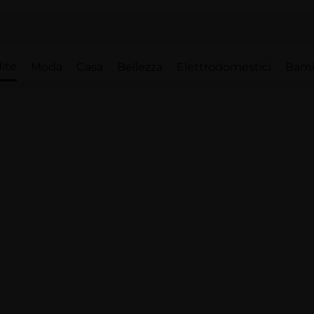
ite
Moda
Casa
Bellezza
Elettrodomestici
Bam