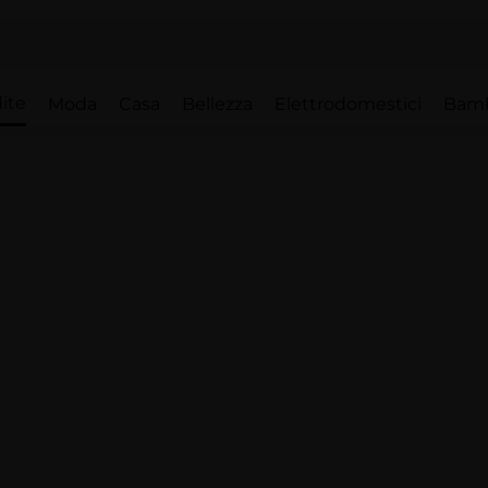
ite
Moda
Casa
Bellezza
Elettrodomestici
Bam