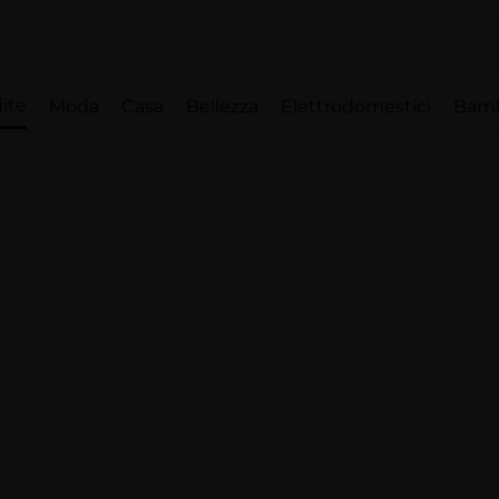
ite
Moda
Casa
Bellezza
Elettrodomestici
Bam