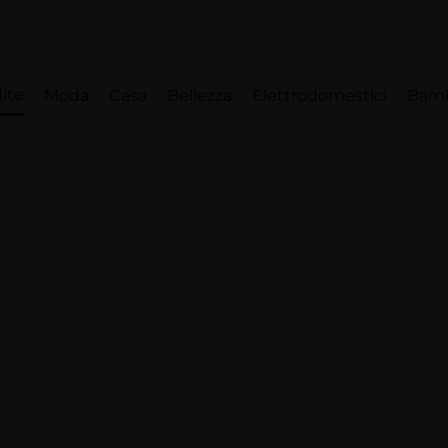
ite
Moda
Casa
Bellezza
Elettrodomestici
Bam