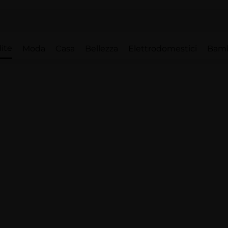
ite
Moda
Casa
Bellezza
Elettrodomestici
Bam