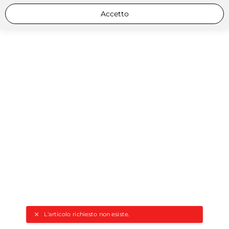
Accetto
L'articolo richiesto non esiste.