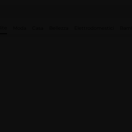
ite
Moda
Casa
Bellezza
Elettrodomestici
Bam