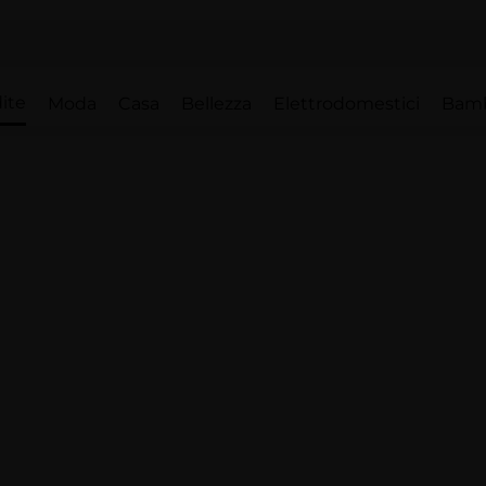
ite
Moda
Casa
Bellezza
Elettrodomestici
Bam