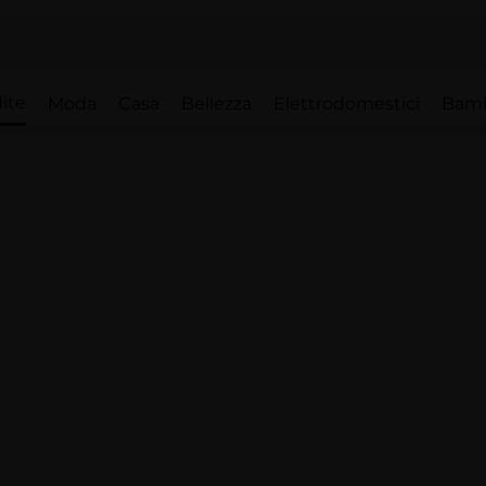
ite
Moda
Casa
Bellezza
Elettrodomestici
Bam