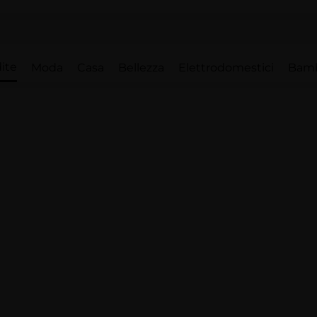
ite
Moda
Casa
Bellezza
Elettrodomestici
Bam