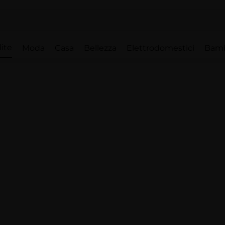
ite
Moda
Casa
Bellezza
Elettrodomestici
Bam