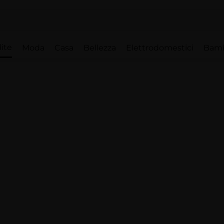
ite
Moda
Casa
Bellezza
Elettrodomestici
Bam