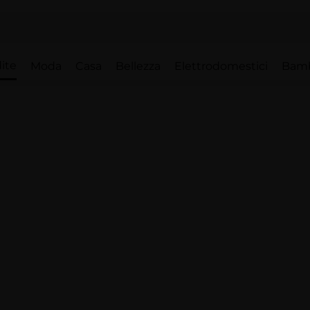
ite
Moda
Casa
Bellezza
Elettrodomestici
Bam