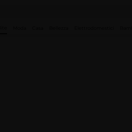
ite
Moda
Casa
Bellezza
Elettrodomestici
Bam