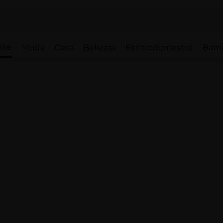
ite
Moda
Casa
Bellezza
Elettrodomestici
Bam