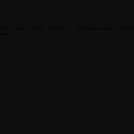
ite
Moda
Casa
Bellezza
Elettrodomestici
Bam