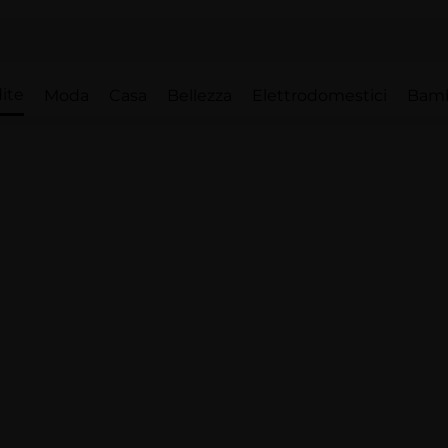
ite
Moda
Casa
Bellezza
Elettrodomestici
Bam